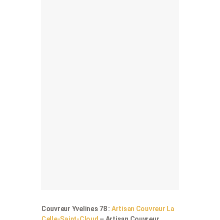
Couvreur Yvelines 78 :
Artisan Couvreur La
Celle-Saint-Cloud
– Artisan Couvreur