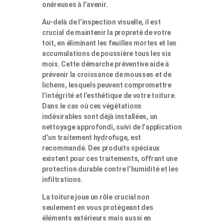
onéreuses à l’avenir.
Au-delà de l’inspection visuelle, il est
crucial de maintenir la propreté de votre
toit, en éliminant les feuilles mortes et les
accumulations de poussière tous les six
mois. Cette démarche préventive aide à
prévenir la croissance de mousses et de
lichens, lesquels peuvent compromettre
l’intégrité et l’esthétique de votre toiture.
Dans le cas où ces végétations
indésirables sont déjà installées, un
nettoyage approfondi, suivi de l’application
d’un traitement hydrofuge, est
recommandé. Des produits spéciaux
existent pour ces traitements, offrant une
protection durable contre l’humidité et les
infiltrations.
La toiture joue un rôle crucial non
seulement en vous protégeant des
éléments extérieurs mais aussi en