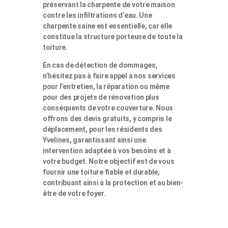
préservant la charpente de votre maison
contre les infiltrations d’eau. Une
charpente saine est essentielle, car elle
constitue la structure porteuse de toute la
toiture.
En cas de détection de dommages,
n’hésitez pas à faire appel à nos services
pour l’entretien, la réparation ou même
pour des projets de rénovation plus
conséquents de votre couverture. Nous
offrons des devis gratuits, y compris le
déplacement, pour les résidents des
Yvelines, garantissant ainsi une
intervention adaptée à vos besoins et à
votre budget. Notre objectif est de vous
fournir une toiture fiable et durable,
contribuant ainsi à la protection et au bien-
être de votre foyer.