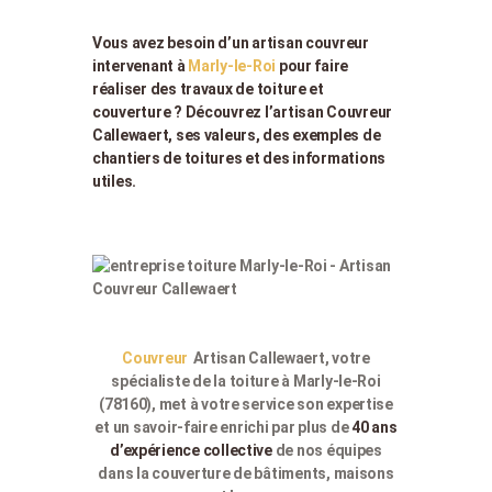
Vous avez besoin d’un artisan couvreur
intervenant à
Marly-le-Roi
pour faire
réaliser des travaux de toiture et
couverture ? Découvrez l’artisan Couvreur
Callewaert, ses valeurs, des exemples de
chantiers de toitures et des informations
utiles.
Couvreur
Artisan Callewaert, votre
spécialiste de la toiture à Marly-le-Roi
(78160), met à votre service son expertise
et un savoir-faire enrichi par plus de
40 ans
d’expérience collective
de nos équipes
dans la couverture de bâtiments, maisons