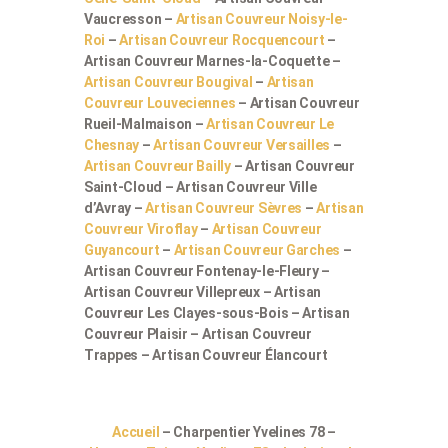
Vaucresson –
Artisan Couvreur Noisy-le-
Roi
–
Artisan Couvreur Rocquencourt
–
Artisan Couvreur Marnes-la-Coquette –
Artisan Couvreur Bougival
–
Artisan
Couvreur Louveciennes
– Artisan Couvreur
Rueil-Malmaison –
Artisan Couvreur Le
Chesnay
–
Artisan Couvreur Versailles
–
Artisan Couvreur Bailly
– Artisan Couvreur
Saint-Cloud – Artisan Couvreur Ville
d’Avray –
Artisan Couvreur Sèvres
–
Artisan
Couvreur Viroflay
–
Artisan Couvreur
Guyancourt
–
Artisan Couvreur Garches
–
Artisan Couvreur Fontenay-le-Fleury –
Artisan Couvreur Villepreux – Artisan
Couvreur Les Clayes-sous-Bois – Artisan
Couvreur Plaisir – Artisan Couvreur
Trappes – Artisan Couvreur Élancourt
Accueil
– Charpentier Yvelines 78 –