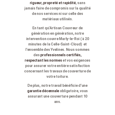
rigueur, propreté et rapidité
, sans
jamais faire de compromis sur la qualité
de nos services ni sur celle des
matériaux utilisés.
En tant qu’Artisan Couvreur de
génération en génération, notre
intervention couvre Marly-le-Roi ( à 20
minutes de la Celle-Saint-Cloud) et
l’ensemble des Yvelines. Nous sommes
des
professionnels certifiés,
respectant les normes
et vos exigences
pour assurer votre entière satisfaction
concernant les travaux de couverture de
votre toiture.
De plus, notre travail bénéficie d’une
garantie décennale
obligatoire, vous
assurant une couverture pendant 10
ans.