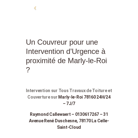
Un Couvreur pour une
Intervention d’Urgence à
proximité de Marly-le-Roi
?
Intervention sur Tous Travaux de Toiture et
Couverture sur
Marly-le-Roi 78160 24H/24
– 7J/7
Raymond Callewaert – 0130617267 – 31
Avenue René Duschesne, 78170 La Celle-
Saint-Cloud