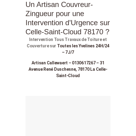
Un Artisan Couvreur-
Zingueur pour une
Intervention d’Urgence sur
Celle-Saint-Cloud 78170 ?
Intervention Tous Travaux de Toiture et
Couverture sur
Toutes les Yvelines 24H/24
– 7J/7
Artisan Callewaert – 0130617267 – 31
Avenue René Duschesne, 78170 La Celle-
Saint-Cloud