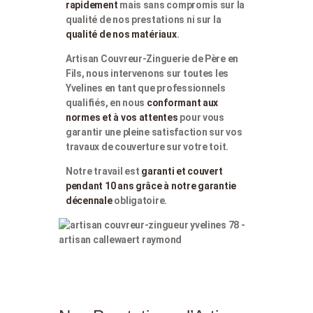
rapidement
mais sans compromis sur la
qualité de nos prestations ni sur la
qualité de nos matériaux
.
Artisan Couvreur-Zinguerie de Père en
Fils, nous intervenons sur toutes les
Yvelines en tant que professionnels
qualifiés, en nous
conformant aux
normes et à vos attentes
pour vous
garantir une pleine satisfaction sur vos
travaux de couverture sur votre toit.
Notre travail est
garanti et couvert
pendant 10 ans grâce à notre garantie
décennale
obligatoire.