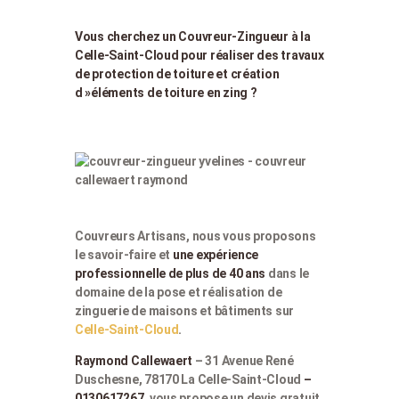
Vous cherchez un Couvreur-Zingueur à la
Celle-Saint-Cloud pour réaliser des travaux
de protection de toiture et création
d »éléments de toiture en zing ?
Couvreurs Artisans, nous vous proposons
le savoir-faire et
une expérience
professionnelle de plus de 40 ans
dans le
domaine de la pose et réalisation de
zinguerie de maisons et bâtiments sur
Celle-Saint-Cloud
.
Raymond Callewaert
– 31 Avenue René
Duschesne, 78170 La Celle-Saint-Cloud
–
0130617267
, vous propose un devis gratuit