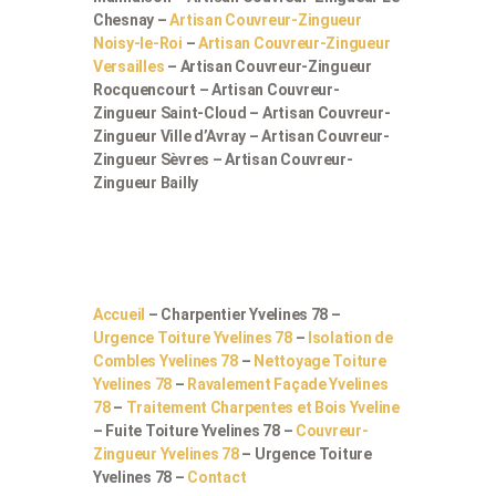
Chesnay –
Artisan Couvreur-Zingueur
Noisy-le-Roi
–
Artisan Couvreur-Zingueur
Versailles
– Artisan Couvreur-Zingueur
Rocquencourt – Artisan Couvreur-
Zingueur Saint-Cloud – Artisan Couvreur-
Zingueur Ville d’Avray – Artisan Couvreur-
Zingueur Sèvres – Artisan Couvreur-
Zingueur Bailly
Accueil
– Charpentier Yvelines 78 –
Urgence Toiture Yvelines 78
–
Isolation de
Combles Yvelines 78
–
Nettoyage Toiture
Yvelines 78
–
Ravalement Façade Yvelines
78
–
Traitement Charpentes et Bois Yveline
– Fuite Toiture Yvelines 78 –
Couvreur-
Zingueur Yvelines 78
– Urgence Toiture
Yvelines 78 –
Contact