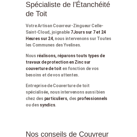
Spécialiste de l’Étanchéité
de Toit
Votre Artisan Couvreur-Zingueur Celle-
Saint-Cloud, joignable
7Jours sur 7 et 24
Heures sur 24
, nous intervenons sur Toutes
les Communes des Yvelines.
Nous
réalisons, réparons touts types de
travaux de protection en Zinc sur
couverture de toit
en fonction de vos
besoins et de vos attentes.
Entreprise de Couverture de toit
spécialisée, nous intervenons aussi bien
chez des
particuliers
, des
professionnels
ou des
syndics
.
Nos conseils de Couvreur