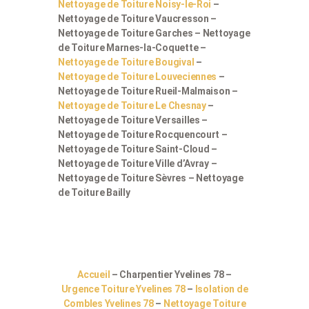
Nettoyage de Toiture Noisy-le-Roi
–
Nettoyage de Toiture Vaucresson –
Nettoyage de Toiture Garches – Nettoyage
de Toiture Marnes-la-Coquette –
Nettoyage de Toiture Bougival
–
Nettoyage de Toiture Louveciennes
–
Nettoyage de Toiture Rueil-Malmaison –
Nettoyage de Toiture Le Chesnay
–
Nettoyage de Toiture Versailles –
Nettoyage de Toiture Rocquencourt –
Nettoyage de Toiture Saint-Cloud –
Nettoyage de Toiture Ville d’Avray –
Nettoyage de Toiture Sèvres – Nettoyage
de Toiture Bailly
Accueil
– Charpentier Yvelines 78 –
Urgence Toiture Yvelines 78
–
Isolation de
Combles Yvelines 78
–
Nettoyage Toiture