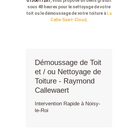
0130617267
, vous propose un devis gratuit
sous 48 heures pour le nettoyage de votre
toit ou le démoussage de votre toiture à
La
Celle-Saint-Cloud
.
Démoussage de Toit
et / ou Nettoyage de
Toiture - Raymond
Callewaert
Intervention Rapide à Noisy-
le-Roi