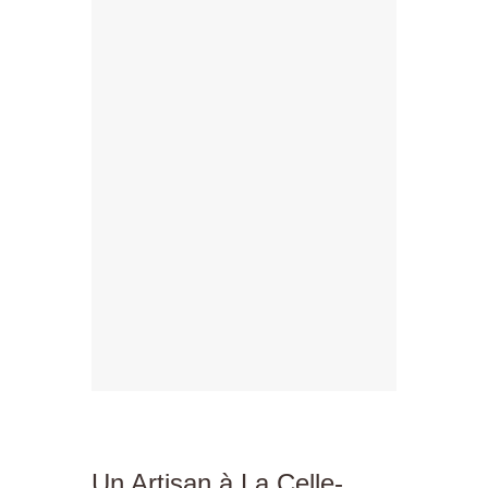
Un Artisan à La Celle-