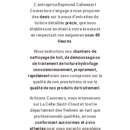
L’ entreprise Raymond Callewaert
Couverture s’engage à vous proposer
des
devis
sur travaux d’entretien de
toiture détaillés
précis
, que nous
établissons en étant à votre écoute et
en respectant vos exigences
sous 48
Heures
.
Nous exécutons nos
chantiers de
nettoyage de toit, de démoussage ou
de traitement de toiture hydrofuge
consciencieusement, proprement,
rapidement
mais sans compromis sur la
qualité de nos prestations ni sur la
qualité de nos produits de traitement
.
Artisans Couvreurs, nous intervenons
sur La Celle-Saint-Cloud et tout le
département des Yvelines en tant que
professionnels qualifiés, en nous
conformant aux normes et à vos
attentes
pour vous garantir une pleine