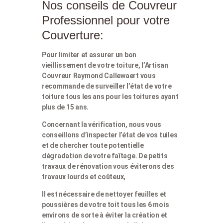
Nos conseils de Couvreur
Professionnel pour votre
Couverture:
Pour limiter et assurer un bon
vieillissement de votre toiture, l’Artisan
Couvreur Raymond Callewaert vous
recommande de surveiller l’état de votre
toiture tous les ans pour les toitures ayant
plus de 15 ans.
Concernant la vérification, nous vous
conseillons d’inspecter l’état de vos tuiles
et de chercher toute potentielle
dégradation de votre faîtage. De petits
travaux de rénovation vous éviterons des
travaux lourds et coûteux,
Il est nécessaire de nettoyer feuilles et
poussières de votre toit tous les 6 mois
environs de sorte à éviter la création et