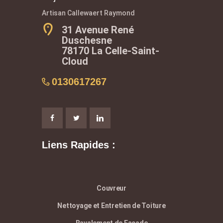
Artisan Callewaert Raymond
31 Avenue René
Duschesne
78170 La Celle-Saint-
Cloud
0130617267
Liens Rapides :
Couvreur
Nettoyage et Entretien de Toiture
Ravalement de Façade