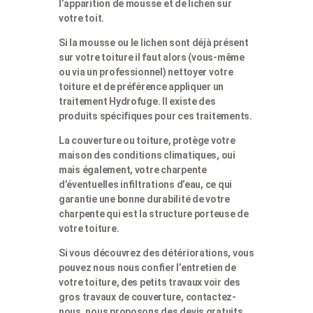
l’apparition de mousse et de lichen sur
votre toit.
Si la mousse ou le lichen sont déjà présent
sur votre toiture il faut alors (vous-même
ou via un professionnel) nettoyer votre
toiture et de préférence appliquer un
traitement Hydrofuge. Il existe des
produits spécifiques pour ces traitements.
La couverture ou toiture, protège votre
maison des conditions climatiques, oui
mais également, votre charpente
d’éventuelles infiltrations d’eau, ce qui
garantie une bonne durabilité de votre
charpente qui est la structure porteuse de
votre toiture.
Si vous découvrez des détériorations, vous
pouvez nous nous confier l’entretien de
votre toiture, des petits travaux voir des
gros travaux de couverture, contactez-
nous, nous proposons des devis gratuits