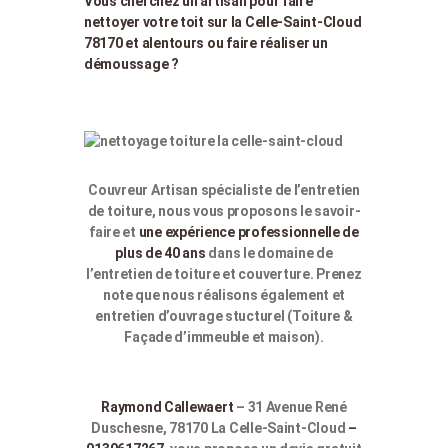
Vous cherchez un artisan pour faire
nettoyer votre toit sur la Celle-Saint-Cloud
78170 et alentours ou faire réaliser un
démoussage ?
Couvreur Artisan spécialiste de l’entretien
de toiture, nous vous proposons le savoir-
faire et
une expérience professionnelle de
plus de 40 ans
dans le domaine de
l’entretien de toiture et couverture. Prenez
note que nous réalisons également et
entretien d’ouvrage stucturel (Toiture &
Façade d’immeuble et maison).
Raymond Callewaert
– 31 Avenue René
Duschesne, 78170 La Celle-Saint-Cloud
–