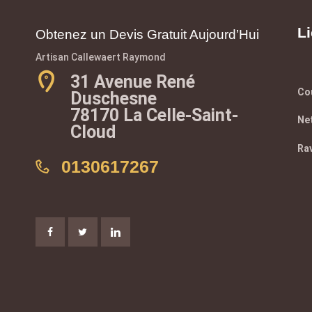
Li
Obtenez un Devis Gratuit Aujourd’Hui
Artisan Callewaert Raymond
31 Avenue René
Co
Duschesne
78170 La Celle-Saint-
Net
Cloud
Ra
0130617267