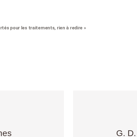
rtés pour les traitements, rien à redire »
hes
G. D