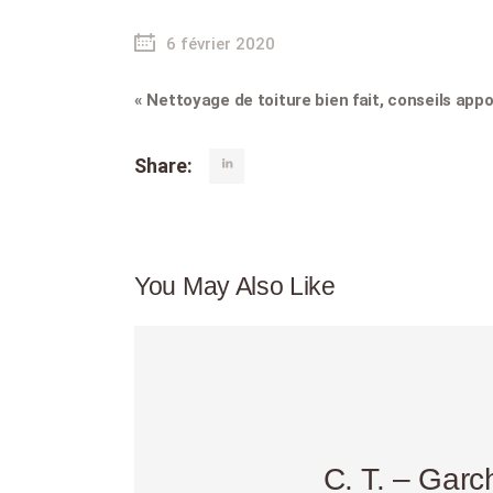
6 février 2020
« Nettoyage de toiture bien fait, conseils appo
Share:
You May Also Like
C. T. – Garc