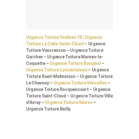
Urgence Toiture Yvelines 78
:
Urgence
Toiture La Celle-Saint-Cloud
– Urgence
Toiture Vaucresson – Urgence Toiture
Garches – Urgence Toiture Marnes-la-
Coquette –
Urgence Toiture Bougival
–
Urgence Toiture Louveciennes
– Urgence
Toiture Rueil-Malmaison – Urgence Toiture
Le Chesnay –
Urgence Toiture Versailles
–
Urgence Toiture Rocquencourt – Urgence
Toiture Saint-Cloud – Urgence Toiture Ville
d’Avray –
Urgence Toiture Sèvres
–
Urgence Toiture Bailly