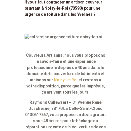
Il vous faut contacter un artisan couvreur
œuvrant à Noisy-le-Roi (78590) pour une
urgence de toiture dans les Yvelines ?
Couvreurs Artisans, nous vous proposons
le savoir-faire et une expérience
professionnelle de plus de 40 ans dans le
domaine de la couverture de bâtiments et
maisons sur
Noisy-le-Roi
et restons à
votre disposition, parce que les imprévus,
ça arrivent tous les jours.
Raymond Callewaert – 31 Avenue René
Duschesne, 78170 La Celle-Saint-Cloud
0130617267, vous propose un devis gratuit
sous 48 heures pour le bâchage ou
réparation urgente de la couverture de vos