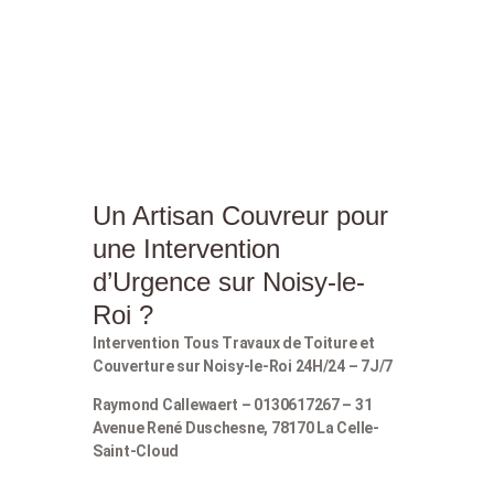
Un Artisan Couvreur pour
une Intervention
d’Urgence sur Noisy-le-
Roi ?
Intervention Tous Travaux de Toiture et
Couverture sur Noisy-le-Roi 24H/24 – 7J/7
Raymond Callewaert – 0130617267 – 31
Avenue René Duschesne, 78170 La Celle-
Saint-Cloud