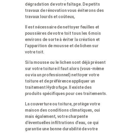
dégradation de votre faîtage. De petits
travaux de rénovation vous éviterons des
travaux lourds et coûteux,
Il est nécessaire de nettoyer feuilles et
poussières de votre toit tous les 6 mois
environs de sorte à éviter la création et
l’apparition de mousse et de lichen sur
votre toit.
Si la mousse ou le lichen sont déjà présent
sur votre toiture il faut alors (vous-même
ou via un professionnel) nettoyer votre
toiture et de préférence appliquer un
traitement Hydrofuge. Il existe des
produits spécifiques pour ces traitements.
La couverture ou toiture, protège votre
maison des conditions climatiques, oui
mais également, votre charpente
d’éventuelles infiltrations d’eau, ce qui
garantie une bonne durabilité de votre