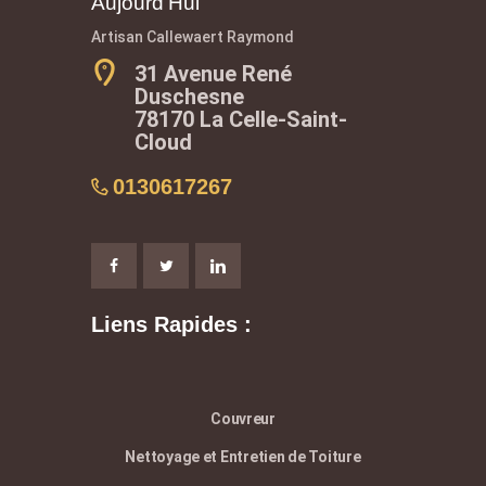
Aujourd’Hui
Artisan Callewaert Raymond
31 Avenue René
Duschesne
78170 La Celle-Saint-
Cloud
0130617267
Liens Rapides :
Couvreur
Nettoyage et Entretien de Toiture